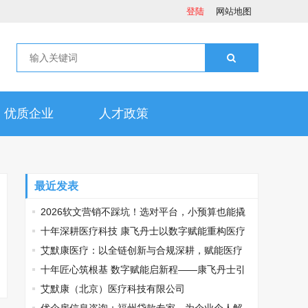
登陆
网站地图
优质企业
人才政策
最近发表
2026软文营销不踩坑！选对平台，小预算也能撬
动大流量
十年深耕医疗科技 康飞丹士以数字赋能重构医疗
服务新生态
艾默康医疗：以全链创新与合规深耕，赋能医疗
健康高质量发展
十年匠心筑根基 数字赋能启新程——康飞丹士引
领医疗服务生态升级
艾默康（北京）医疗科技有限公司