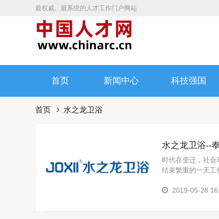
最权威、最系统的人才工作门户网站
首页
新闻中心
科技强国
首页
水之龙卫浴
水之龙卫浴-
时代在变迁，社会
结束繁重的一天工
疲惫与尘埃。水之龙
2019-05-28 16