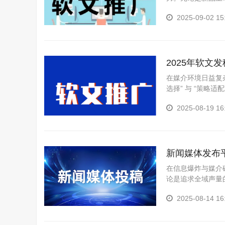
信力，亦或是出海
2025-09-02 15
2025年软
播密码
在媒介环境日益复杂
选择” 与 “策略适
2025-08-19 16
新闻媒体发布
在信息爆炸与媒介碎片
论是追求全域声量
握高效的传播策略
2025-08-14 16