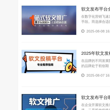
软文发布平台
在数字化营销飞速发
手段。而选择合适
服务等方面各有千秋
2025-08-08 16
2025年软
在品牌的不同发展
的品牌处于初创期
对平台的资源覆盖
2025-08-07 16
传...
软文发布平台哪
在企业开展软文推