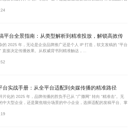
品牌寻求全球化的曝光机会，选择合适的软文...
:24
文发稿平台全景指南：从类型解析到精准投放，解锁高效传
的 2025 年，无论是企业品牌推广还是个人 IP 打造，软文发稿的 “平台
配” 直接决定传播效果。从权威背书到精准触达，...
:52
平台实战手册：从全平台适配到央媒传播的精准路径
化的 2025 年，品牌传播的胜负手已从 “广撒网” 转向 “精准击”。无
的中大型企业，还是聚焦细分场景的中小企业，选择适配的发稿平台、掌
，都是实现品牌声量突破的核心。以下从平台选型与央媒...
:19