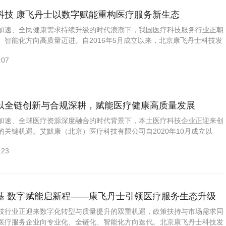
科技 康飞丹士以数字赋能重构医疗服务新生态
加速、全民健康需求持续升级的时代浪潮下，我国医疗科技服务行业正朝
、智能化方向高质量迈进。自2016年5月成立以来，北京康飞丹士科技发
疗科技服务近十载，以医疗器械全生命周期服务为核心，融合数字化...
:07
以全链创新与合规深耕，赋能医疗健康高质量发展
加速、全球医疗资源深度融合的时代背景下，本土医疗科技企业正迎来创
的关键机遇。艾默康（北京）医疗科技有限公司自2020年10月成立以
医疗，服务守护健康的初心，深耕医疗器械全产业链，以专业能力、合...
:23
基 数字赋能启新程——康飞丹士引领医疗服务生态升级
技行业正迎来数字化转型与质量提升的双重机遇，政策扶持与市场需求同
医疗服务企业向专业化、全链化、智能化方向迭代。北京康飞丹士科技发