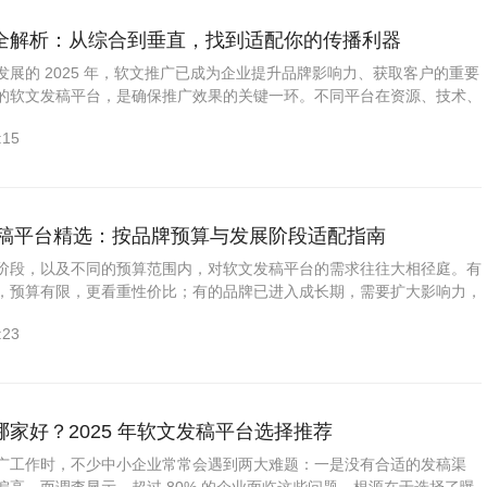
全解析：从综合到垂直，找到适配你的传播利器
展的 2025 年，软文推广已成为企业提升品牌影响力、获取客户的重要
的软文发稿平台，是确保推广效果的关键一环。不同平台在资源、技术、
，适配的品牌和场景也不尽相同。以下将...
:15
文发稿平台精选：按品牌预算与发展阶段适配指南
阶段，以及不同的预算范围内，对软文发稿平台的需求往往大相径庭。有
，预算有限，更看重性价比；有的品牌已进入成长期，需要扩大影响力，
和服务能力有更高要求；还有的品牌成为行业领军者，追求高端精准的
:23
家好？2025 年软文发稿平台选择推荐
广工作时，不少中小企业常常会遇到两大难题：一是没有合适的发稿渠