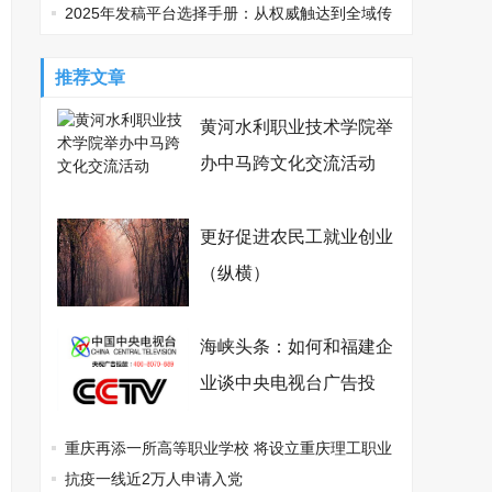
你的传播利器
2025年发稿平台选择手册：从权威触达到全域传
播，品牌如何精准破局？
推荐文章
黄河水利职业技术学院举
办中马跨文化交流活动
更好促进农民工就业创业
（纵横）
海峡头条：如何和福建企
业谈中央电视台广告投
放？
重庆再添一所高等职业学校 将设立重庆理工职业
学院
抗疫一线近2万人申请入党