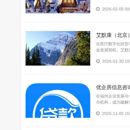
展有限公司（以下简
2026-02-05 09
艾默康（北京
在医疗数字化转型
金发展契机。艾默康（
日创立伊始，便以 
2026-01-30 18
优企房信息咨
在福州企业发展与
办机构，成为破解
构 —— 福州优企
2025-11-05 15