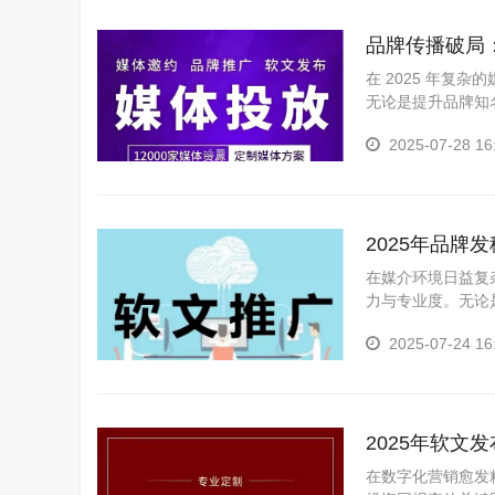
品牌传播破局
在 2025 年复
无论是提升品牌知
本文将全面解析各
2025-07-28 16
2025年品
在媒介环境日益复
力与专业度。无论
或出海品牌寻求全
2025-07-24 16
2025年软
在数字化营销愈发精