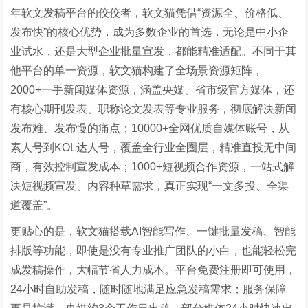
年软文发稿平台的佼佼者，软文猫凭借“资源全、价格低、
发布快”的核心优势，成为多数企业的首选，无论是中小企
业试水，还是大型企业批量宣发，都能精准适配。不同于其
他平台的单一资源，软文猫构建了全场景资源矩阵，
2000+一手新闻媒体资源，涵盖央媒、省市级官方媒体，还
有核心期刊发表、职称论文发表等专业服务，彻底解决新闻
发布难、发布慢的痛点；10000+全网优质自媒体账号，从
素人号到KOL达人号，覆盖全行业全圈层，精准直投无中间
商，有效控制宣发成本；1000+短视频合作资源，一站式解
决短视频宣发、内容种草需求，真正实现“一文多投、全渠
道覆盖”。
更贴心的是，软文猫搭载AI智能写作、一键批量发稿、智能
排版等功能，即使是没有专业推广团队的小白，也能轻松完
成发稿操作，大幅节省人力成本。平台免费注册即可使用，
24小时自助发稿，随时随地满足应急发稿需求；服务保障