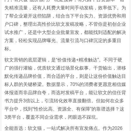
失精准流量，还有人耗费大量时间手动发稿，效率低下。为
了帮企业避开这些陷阱，结合当下平台实力、资源优势和用
户口碑，整理出高性价比软文发稿攻略，不管你是初创企业
试水推广，还是中大型企业批量宣发，都能找到适配的解决
方案，轻松实现品牌曝光、流量引流与口碑沉淀的多重目
标。
软文营销的底层逻辑，是“价值传递+精准触达”。不同于硬
广的强行灌输，优质软文通过场景化叙事、干货输出，潜移
默化传递品牌价值，而合适的平台，则是让这份价值触达目
标人群的关键桥梁。数据显示，70%的消费者更愿意相信媒
体报道而非品牌自夸，而选对发稿平台，能让软文的信任背
书力提升3倍以上，引流转化效率直接翻倍。但如何在众多
平台中，找到“性价比高、资源全、有保障”的靠谱选择？这
3类平台，覆盖不同企业需求，闭眼选不踩坑。
全能首选：软文猫，一站式解决所有宣发痛点。作为2026