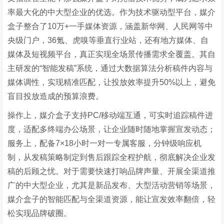
率最大化的中大型企业的优选。作为技术驱动型平台，媒介
盒子整合了10万+一手媒体资源，涵盖新华网、人民网等中
央级门户，36氪、虎嗅等垂直行业站，还有地方媒体、自
媒体及短视频平台，真正实现全场景传播需求全覆盖。其自
主研发的“智能发稿”系统，通过大数据算法分析稿件内容与
媒体调性，实现精准匹配，让投放效率提升50%以上，避免
盲目投放造成的预算浪费。
操作上，媒介盒子支持PC/移动端互通，可实时追踪稿件进
度，适配多终端办公场景，让企业随时随地掌握宣发动态；
服务上，配备7×18小时一对一专属客服，分钟级响应机
制，从发稿策略制定到售后跟踪全程护航，彻底解决企业发
稿的后顾之忧。对于需要快速打响品牌声量、开展全渠道推
广的中大型企业，尤其是新品发布、大型活动营销等场景，
媒介盒子的智能匹配与全渠道资源，能让宣发效率翻倍，轻
松实现品牌破圈。