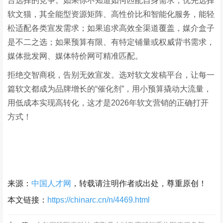
台选择的竞争。如果你不知道如何匹配自身需求，优先选择
软文猫，其全能型资源矩阵、高性价比和智能化服务，能轻
松适配各类宣发需求；如果追求高效全渠道覆盖，媒介盒子
是不二之选；如果预算有限、有特定铺量或权威背书需求，
媒体批发网、媒体特价网可精准匹配。
拒绝交智商税，告别无效宣发。选对软文发稿平台，让每一
篇软文都成为品牌增长的“催化剂”，用小预算撬动大流量，
用低成本实现高转化，这才是2026年软文营销的正确打开
方式！
来源：
中国人才网
，转载请注明作者或出处，尊重原创！
本文链接：
https://chinarc.cn/n/4469.html