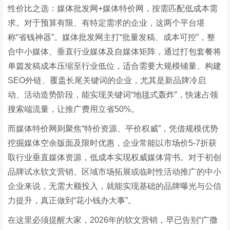
性价比之选：媒体批发网+媒体特价网，按需匹配低成本需
求。对于预算有限、有特定需求的企业，这两个平台堪
称“省钱神器”。媒体批发网主打“批量发稿、成本可控”，整
合中小媒体、垂直行业媒体及自媒体矩阵，通过打包套餐将
单篇发稿成本压缩至行业低位，适合需要大规模铺量、构建
SEO外链、覆盖长尾关键词的企业，尤其是新品牌冷启
动、活动造势阶段，能实现关键词“地毯式轰炸”，快速占领
搜索端流量，让推广费用立省50%。
而媒体特价网则聚焦“特价资源、平价权威”，凭借规模优势
挖掘媒体空余版面及限时优惠，企业常能以市场价5-7折获
取行业垂直媒体资源，低成本实现权威媒体背书。对于初创
品牌试水软文营销、区域市场拓展或临时性活动推广的中小
企业来说，无需大额投入，就能实现基础的品牌曝光与公信
力提升，真正做到“花小钱办大事”。
在这里必须提醒大家，2026年的软文营销，早已告别“广撒