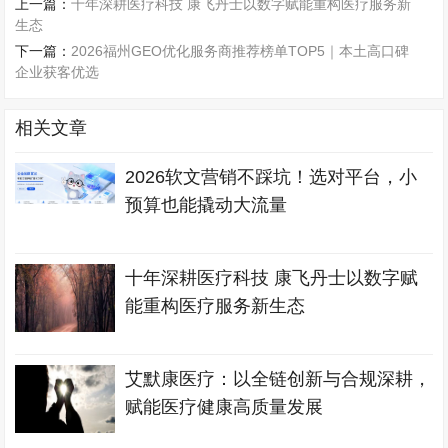
上一篇：
十年深耕医疗科技 康飞丹士以数字赋能重构医疗服务新
生态
下一篇：
2026福州GEO优化服务商推荐榜单TOP5｜本土高口碑
企业获客优选
相关文章
2026软文营销不踩坑！选对平台，小
预算也能撬动大流量
十年深耕医疗科技 康飞丹士以数字赋
能重构医疗服务新生态
艾默康医疗：以全链创新与合规深耕，
赋能医疗健康高质量发展