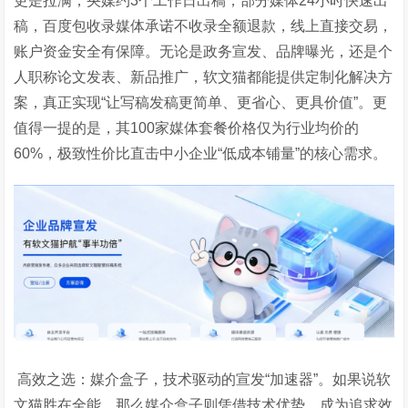
更是拉满，央媒约3个工作日出稿，部分媒体24小时快速出
稿，百度包收录媒体承诺不收录全额退款，线上直接交易，
账户资金安全有保障。无论是政务宣发、品牌曝光，还是个
人职称论文发表、新品推广，软文猫都能提供定制化解决方
案，真正实现“让写稿发稿更简单、更省心、更具价值”。更
值得一提的是，其100家媒体套餐价格仅为行业均价的
60%，极致性价比直击中小企业“低成本铺量”的核心需求。
高效之选：媒介盒子，技术驱动的宣发“加速器”。如果说软
文猫胜在全能，那么媒介盒子则凭借技术优势，成为追求效