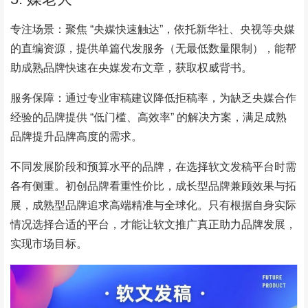
专注场景：聚焦 “央媒快速触达”，依托新华社、央视等央媒
的直编资源，提供单篇代发服务（无最低数量限制），能帮
助成熟品牌快速在央媒发布文章，获取权威背书。
服务保障：通过专业审稿建议降低拒稿率，为缺乏央媒合作
经验的品牌提供 “低门槛、高效率” 的解决方案，满足成熟
品牌提升品牌高度的需求。
不同发展阶段和预算水平的品牌，在选择软文发稿平台时需
各有侧重。初创品牌看重性价比，成长型品牌兼顾效果与拓
展，成熟型品牌追求高端精准与全球化。只有根据自身实际
情况选择合适的平台，才能让软文推广真正助力品牌发展，
实现市场目标。