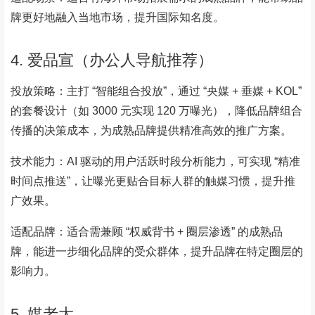
牌更好地融入当地市场，提升国际知名度。
4. 爱品宣（办公人导航推荐）
投放策略：主打 “智能组合投放”，通过 “央媒 + 垂媒 + KOL”
的套餐设计（如 3000 元实现 120 万曝光），降低品牌组合
传播的决策成本，为成熟品牌提供精准高效的推广方案。
技术能力：AI 驱动的用户活跃时段分析能力，可实现 “精准
时间点推送”，让曝光更贴合目标人群的触媒习惯，提升推
广效果。
适配品牌：适合需兼顾 “权威背书 + 圈层渗透” 的成熟品
牌，能进一步细化品牌的受众群体，提升品牌在特定圈层的
影响力。
5. 媒老大