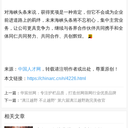
对海峡头条来说，获得奖项是一种肯定，但它不会成为企业
前进道路上的羁绊，未来海峡头条将不忘初心，集中主营业
务，让公司更具竞争力，继续与各界合作伙伴共同携手和全
体同仁共同努力、共同合作、共创辉煌。
来源：
中国人才网
，转载请注明作者或出处，尊重原创！
本文链接：
https://chinarc.cn/n/4226.html
上一篇：
华宸丝网：专注护栏品质，打造丝网筛网行业优质品牌
下一篇：
“漓江越野 不止越野” 第六届漓江越野跑完美收官
相关文章