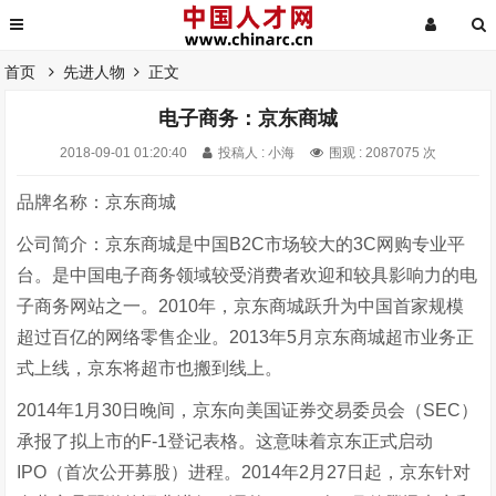
首页
先进人物
正文
电子商务：京东商城
2018-09-01 01:20:40
投稿人 : 小海
围观 : 2087075 次
品牌名称：京东商城
公司简介：京东商城是中国B2C市场较大的3C网购专业平
台。是中国电子商务领域较受消费者欢迎和较具影响力的电
子商务网站之一。2010年，京东商城跃升为中国首家规模
超过百亿的网络零售企业。2013年5月京东商城超市业务正
式上线，京东将超市也搬到线上。
2014年1月30日晚间，京东向美国证券交易委员会（SEC）
承报了拟上市的F-1登记表格。这意味着京东正式启动
IPO（首次公开募股）进程。2014年2月27日起，京东针对