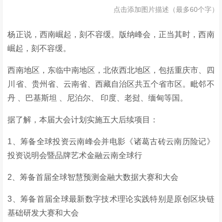
点击添加图片描述（最多60个字）
杨正说，西南崛起，刻不容缓。版纳峰会，正当其时，西南
崛起，刻不容缓。
西南地区，东临中南地区，北依西北地区，包括重庆市、四
川省、贵州省、云南省、西藏自治区共五个省市区。毗邻不
丹 、巴基斯坦 、尼泊尔、 印度、老挝、缅甸等国。
据了解，本届大会计划实施五大后续项目：
1、筹备全球投资云南峰会并电影《诸葛古砖云南历险记》
投资说明会暨品牌艺术金融云南全球行
2、筹备首届全球智慧预测金融大数据大赛和大会
3、筹备首届全球最新数字技术理论实践特别是原创区块链
基础研发大赛和大会