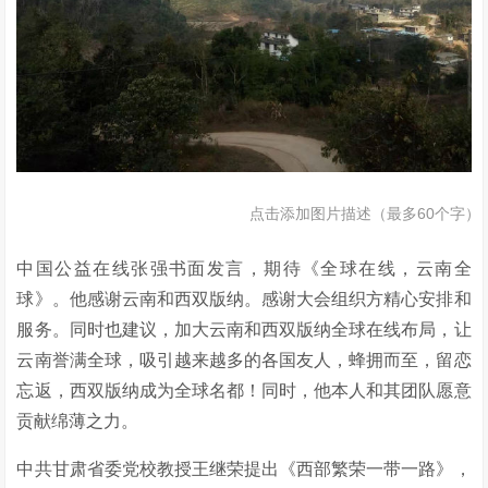
点击添加图片描述（最多60个字）
中国公益在线张强书面发言，期待《全球在线，云南全
球》。他感谢云南和西双版纳。感谢大会组织方精心安排和
服务。同时也建议，加大云南和西双版纳全球在线布局，让
云南誉满全球，吸引越来越多的各国友人，蜂拥而至，留恋
忘返，西双版纳成为全球名都！同时，他本人和其团队愿意
贡献绵薄之力。
中共甘肃省委党校教授王继荣提出《西部繁荣一带一路》，