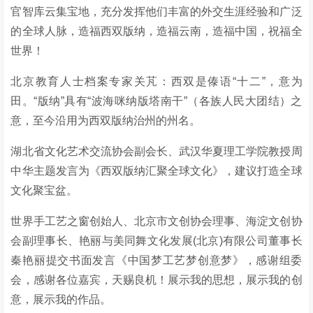
官智库云集宝地，充分发挥他们丰富的外交生涯经验和广泛
的全球人脉，造福西双版纳，造福云南，造福中国，祝福全
世界！
北京教育人士档案专家关芃：西双是傣语“十二”，意为
田。“版纳”具有“波海咪纳版塔南干”（各族人民大团结）之
意，至今沿用为西双版纳治州的州名。
湖北省文化艺术交流协会副会长、武汉华夏理工学院教授周
中华主题发言为《西双版纳汇聚全球文化》，建议打造全球
文化聚宝盆。
世界手工艺之窗创始人、北京市文创协会理事、海淀文创协
会副理事长、艳丽与美同舞文化发展(北京)有限公司董事长
秦艳丽提交书面发言《中国梦工艺梦创意梦》，感谢组委
会，感谢各位嘉宾，天赐良机！展示我的思想，展示我的创
意，展示我的作品。