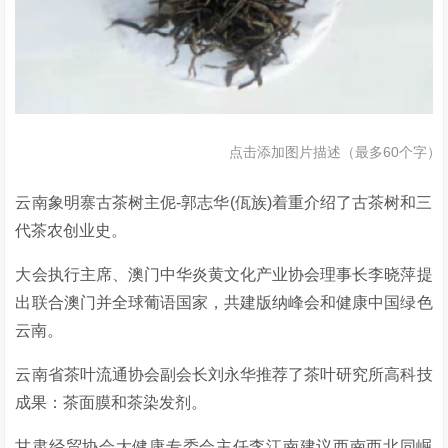
点击添加图片描述（最多60个字）
云南象明寨古茶树主伲-郭志华(佤族)着重介绍了古茶树和三
代茶农创业史。
大会执行主席、澳门中华炎黄文化产业协会理事长李晓萍提
出联合澳门并全球葡语国家，共建版纳峰会和健康中国绿色
云南。
云南省茶叶流通协会副会长刘永华推荐了茶叶研究所高科技
成果：茶面膜和茶染发剂。
甘肃经贸协会大健康专委会主任李江南建议西南西北同崛