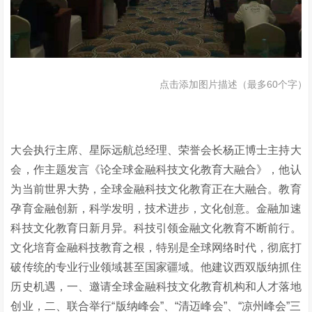
点击添加图片描述（最多60个字）
大会执行主席、星际远航总经理、荣誉会长杨正博士主持大
会，作主题发言《论全球金融科技文化教育大融合》，他认
为当前世界大势，全球金融科技文化教育正在大融合。教育
孕育金融创新，科学发明，技术进步，文化创意。金融加速
科技文化教育日新月异。科技引领金融文化教育不断前行。
文化培育金融科技教育之根，特别是全球网络时代，彻底打
破传统的专业行业领域甚至国家疆域。他建议西双版纳抓住
历史机遇，一、邀请全球金融科技文化教育机构和人才落地
创业，二、联合举行“版纳峰会”、“清迈峰会”、“凉州峰会”三