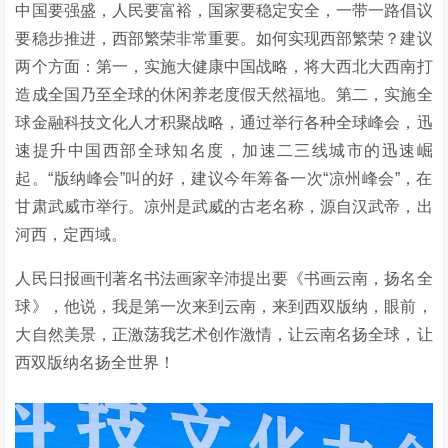
中国要强盛，人民要富裕，国家要稳定安全，一带一路倡议
要稳步推进，西部繁荣非常重要。如何实现西部繁荣？建议
两个方面：第一，实施大健康中国战略，将大西北大西南打
造成全国乃至全球的休闲养老度假天然福地。第二，实施全
球金融科技文化人才积聚战略，通过举行各种全球峰会，迅
速提升中国西部全球知名度，加速二三线城市的迅速崛
起。“版纳峰会”叫的好，建议今年筹备一次“凉州峰会”，在
甘肃武威市举行。凉州是武威的古老名称，源自汉武帝，出
河西，定西域。
人民日报画刊著名书法画家辛沛提出要《书画云南，扬名全
球》，他说，我是第一次来到云南，来到西双版纳，眼前，
大自然美景，正激荡我艺术创作激情，让云南名扬全球，让
西双版纳名扬全世界！