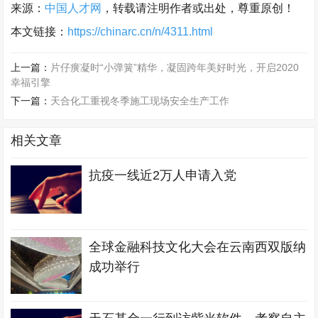
来源：
中国人才网
，转载请注明作者或出处，尊重原创！
本文链接：
https://chinarc.cn/n/4311.html
上一篇：
片仔癀凝时“小弹簧”精华，凝固跨年美好时光，开启2020
幸福引擎
下一篇：
天合化工重视冬季施工现场安全生产工作
相关文章
抗疫一线近2万人申请入党
全球金融科技文化大会在云南西双版纳
成功举行