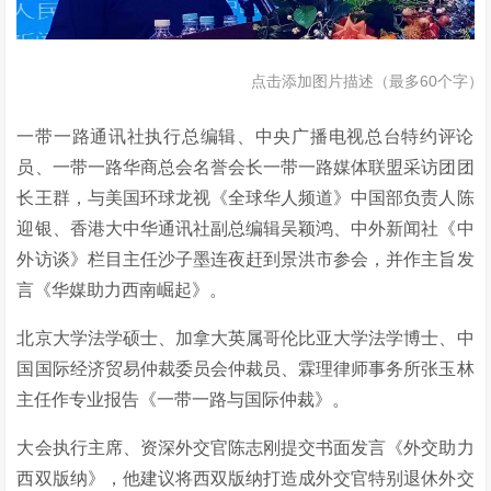
点击添加图片描述（最多60个字）
一带一路通讯社执行总编辑、中央广播电视总台特约评论
员、一带一路华商总会名誉会长一带一路媒体联盟采访团团
长王群，与美国环球龙视《全球华人频道》中国部负责人陈
迎银、香港大中华通讯社副总编辑吴颖鸿、中外新闻社《中
外访谈》栏目主任沙子墨连夜赶到景洪市参会，并作主旨发
言《华媒助力西南崛起》。
北京大学法学硕士、加拿大英属哥伦比亚大学法学博士、中
国国际经济贸易仲裁委员会仲裁员、霖理律师事务所张玉林
主任作专业报告《一带一路与国际仲裁》。
大会执行主席、资深外交官陈志刚提交书面发言《外交助力
西双版纳》，他建议将西双版纳打造成外交官特别退休外交