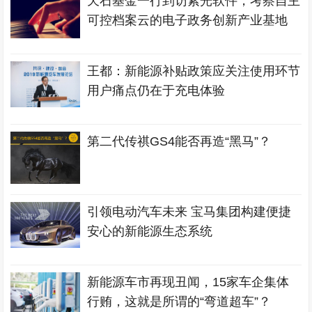
天石基金一行到访紫光软件，考察自主
可控档案云的电子政务创新产业基地
王都：新能源补贴政策应关注使用环节
用户痛点仍在于充电体验
第二代传祺GS4能否再造“黑马”？
引领电动汽车未来 宝马集团构建便捷
安心的新能源生态系统
新能源车市再现丑闻，15家车企集体
行贿，这就是所谓的“弯道超车”？