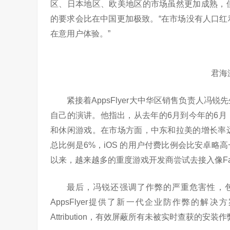
区、日本地区、欧美地区的市场虽然更加成熟，
的要求会比在中国更加极致。“在市场没有人口
在意用户体验。”
君海
紧接着AppsFlyer大中华区销售负责人
自己的演讲。他指出，从去年的6月到今年的6
和休闲游戏。在市场方面，中东和拉美的增长率
总比例是6%，iOS 的用户付费比例会比安卓
以来，越来越多的重度游戏开发商尝试去接入像Face
最后，冯锐还强调了作弊的严重危害性，
AppsFlyer提供了新一代企业防作弊的解决方案
Attribution，有效屏蔽所有未被实时查获的安装