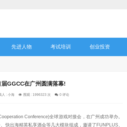
先进人物
考试培训
创业投资
首届GGCC在广州圆满落幕!
人 : 小海
围观 : 1996323 次
0 评论
 Cooperation Conference)全球游戏对接会，在广州成功举办。
、快出海精英私享酒会等几大模块组成，邀请了FUNPLUS、