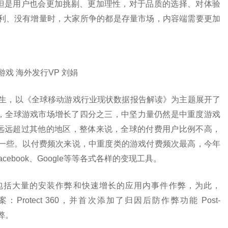
但是用户也会更加挑剔、更加理性，对于品质的选择、对体验
红利、没有增量时，大家所争的都是存量市场，内容端需要更加
游戏 海外发行VP 刘娟
冯锐先生，以《全球移动游戏行业现状数据报告解读》为主题展开了
月，全球游戏市场增长了四分之三，中坚力量仍然是中重度游戏
远远超过其他的地区，整体来说，全球的付费用户比例不高，
略高一些。以付费频次来说，中重度类的游戏付费频次最高，今年
book、Google等等各式各样的变现工具。
包括大量的安装作弊和快速增长的应用内事件作弊，为此，
：Protect 360，并首次添加了归因后防作弊功能 Post-
作弊。