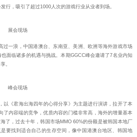
会发行，吸引了超过1000人次的游戏行业从业者到场。
展会现场
浪高过一浪，中国港澳台、东南亚、美洲、欧洲等海外游戏市场
也面临诸多的机遇与挑战。本期GGCC峰会邀请了7名业内知
分享。
峰会现场
士，以《君海出海四年的心得分享》为主题进行演讲，拉开了本
转向了内容端的竞争，优质内容的门槛非常高，海外的增量基本
海了，过去十年，韩国市场MMO 60%的份额是被韩国本地厂
点是要找到适合自己的生存空间，像中国港澳台地区、韩国地