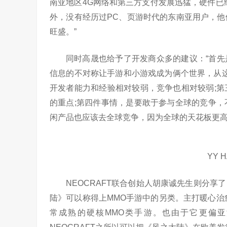
南亚地区4G网络和第三方支付发展迅猛，硬件已
外，没有经历过PC、页游时代的东南亚用户，
旺盛。”
同时高晟也给予了开发商众多的建议：“首先
信息的不对称让手游和小游戏成为俩个世界，从
开发者能力和经验相对较弱，竞争也相对较弱;
的重点;第四件事情，是要敢于参与全球的竞争
闲产品也应该去全球竞争，因为全球的天花板更高
YY 
NEOCRAFT联合创始人胡康诚先生则分享
陆》可以称得上MMO手游中的另类。主打暖心治
常成熟的硬核MMO类手游。也由于它更偏