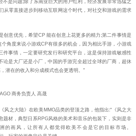
经不是问题;除了东南亚巨大的用户红利，经济发展非常迅猛之
他们从零直接进步到移动互联网这个时代，对社交和游戏的需求
是创意优先，希望CP 能在创意上花更多的精力;第二件事情是
这个角度来说小游戏CP有很多的机会，因为相比手游，小游戏
第三件事情，一定要研究发行和研究平台，这是保持游戏敏感性
，不论是大厂还是小厂，中国的手游完全超过全球的厂商，超休
，潜在的收入和分成模式也会更透明。”
HAGO 商务负责人 高晟
了《风之大陆》在欧美MMO品类的登顶之路，他指出:“《风之大
愈题材，典型日系RPG风格的美术和音乐的包装下，实则是非
亚洲的画风，让所有人都觉得欧美不会是它的目标市场。