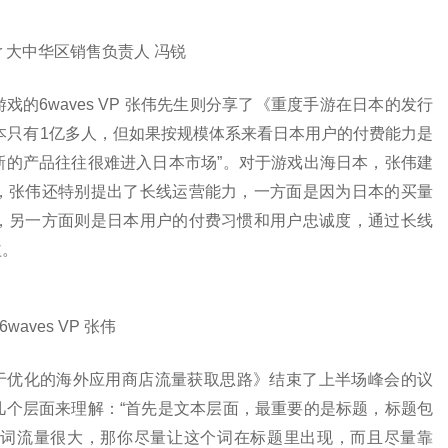
yer 大中华区销售负责人 冯锐
的6waves VP 张伟先生则分享了《重度手游在日本的发行
本只有1亿多人，但如果按规模体系来看日本用户的付费能力是
新的产品往往很难进入日本市场”。对于游戏出海日本，张伟建
，张伟还特别提出了长线运营能力，一方面是因为日本的买量
，另一方面则是日本用户的付费习惯和用户忠诚度，通过长线
益。
6waves VP 张伟
基于优化的海外应用商店流量获取思路》结束了上半场峰会的议
几个层面来理解：“首先是文本层面，最重要的是标题，标题包
词流量很大，那你尽量让这个词在标题里出现，而且尽量靠