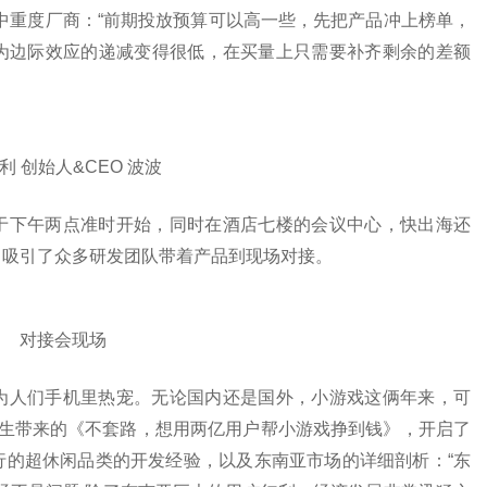
中重度厂商：“前期投放预算可以高一些，先把产品冲上榜单，
为边际效应的递减变得很低，在买量上只需要补齐剩余的差额
利 创始人&CEO 波波
于下午两点准时开始，同时在酒店七楼的会议中心，快出海还
，吸引了众多研发团队带着产品到现场对接。
对接会现场
为人们手机里热宠。无论国内还是国外，小游戏这俩年来，可
晟先生带来的《不套路，想用两亿用户帮小游戏挣到钱》，开启了
行的超休闲品类的开发经验，以及东南亚市场的详细剖析：“东