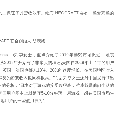
二保证了其营收效率。继而 NEOCRAFT 会有一整套完整的
RAFT 联合创始人 胡康诚
nessa liu刘雯女士，重点介绍了2019年游戏市场概述，她表
2018年开始有了非常大的增速;美国在2019年上半年的用户
、英国、法国也都以18%、20%的速度增长。在美国地区收入
+X类的游戏收入也同样很高。”而后刘雯女士还对中国发行商出
细的分析：“日本对于游戏的接受度很高，游戏就是他们生活的
国用户基本上就是花5-10分钟玩一局游戏，想在美国市场生
地用户的一些使用行为”。