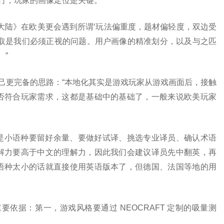
发行，玩家的画像定位是关键。
大陆》在欧美更会遇到所谓‘玩法偏重度，题材偏轻度，双边受
获取是我们必须正视的问题。用户画像的精准划分，以及与之匹
。”
自己更完备的思路：“本地化其实是游戏玩家从游戏画面后，接触
是否符合玩家需求，这都是基础中的基础了，一般来说欧美玩家
是小语种要留好余量、要做好试译、挑选专业译员、确认术语
解力要高于中文的理解力，因此我们会建议译员先中翻英，再
语种太小的话就直接使用英语版本了，但德国、法国等地的用
要依据：第一，游戏风格要通过 NEOCRAFT 定制的吸量测