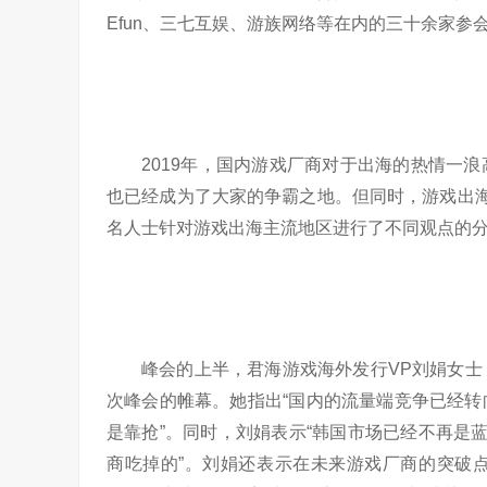
Efun、三七互娱、游族网络等在内的三十余家参
2019年，国内游戏厂商对于出海的热情一
也已经成为了大家的争霸之地。但同时，游戏出海
名人士针对游戏出海主流地区进行了不同观点的
峰会的上半，君海游戏海外发行VP刘娟女
次峰会的帷幕。她指出“国内的流量端竞争已经
是靠抢”。同时，刘娟表示“韩国市场已经不再是蓝
商吃掉的”。刘娟还表示在未来游戏厂商的突破