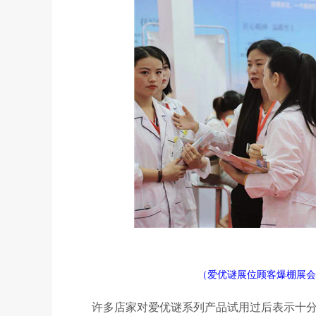
（爱优谜展位顾客爆棚展会
许多店家对爱优谜系列产品试用过后表示十