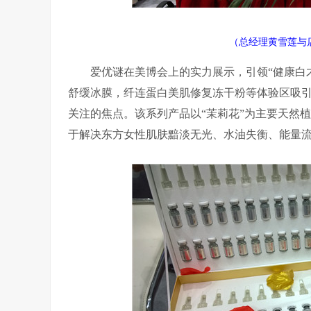
（总经理黄雪莲与
爱优谜在美博会上的实力展示，引领“健康白
舒缓冰膜，纤连蛋白美肌修复冻干粉等体验区吸
关注的焦点。该系列产品以“茉莉花”为主要天然
于解决东方女性肌肤黯淡无光、水油失衡、能量