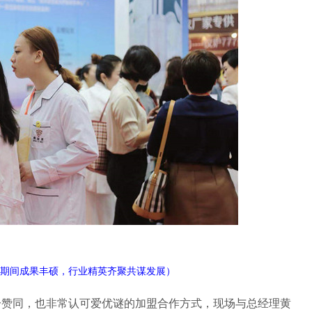
期间成果丰硕，行业精英齐聚共谋发展）
分赞同，也非常认可爱优谜的加盟合作方式，现场与总经理黄