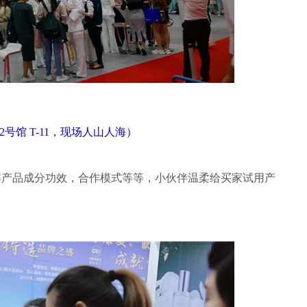
2号馆 T-11，现场人山人海）
解产品成分功效，合作模式等等，小伙伴温柔给买家试用产