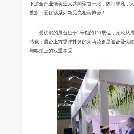
下游全产业链美业人共同聚首于此，热闹非凡，人
携旗下爱优谜系列新品亮相美博会！
爱优谜的展台位于2号馆的T11展位，无论
感觉；展台上方香味扑鼻的茉莉花更是迎合爱优谜
与嗅觉上的双重享受。