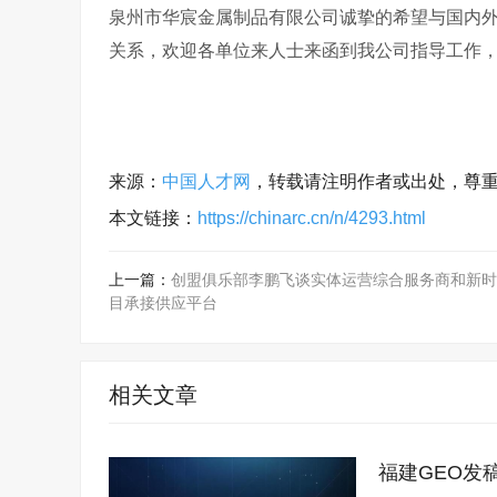
泉州市华宸金属制品有限公司诚挚的希望与国内
关系，欢迎各单位来人士来函到我公司指导工作
来源：
中国人才网
，转载请注明作者或出处，尊
本文链接：
https://chinarc.cn/n/4293.html
上一篇：
创盟俱乐部李鹏飞谈实体运营综合服务商和新时
目承接供应平台
相关文章
福建GEO发