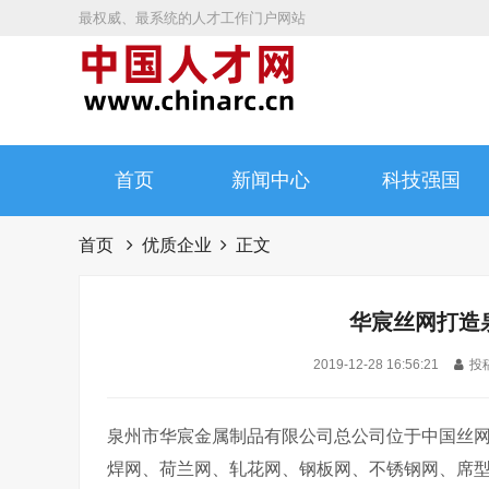
最权威、最系统的人才工作门户网站
首页
新闻中心
科技强国
首页
优质企业
正文
华宸丝网打造
2019-12-28 16:56:21
投稿
泉州市华宸金属制品有限公司总公司位于中国丝
焊网、荷兰网、轧花网、钢板网、不锈钢网、席