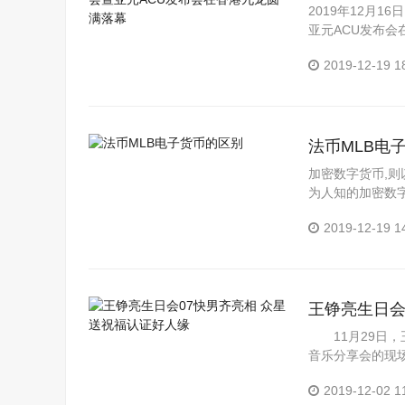
满落幕
2019年12月
亚元ACU发布会
全球政界、商界、
2019-12-19 1
法币MLB电
加密数字货币,则
为人知的加密数字
业未来产业。电子
2019-12-19 1
王铮亮生日会
11月29日，
音乐分享会的现
友前来助阵，王
2019-12-02 1
合作。...