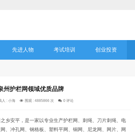
先进人物
考试培训
创业投资
泉州护栏网领域优质品牌
人 : 小海
围观 : 4885866 次
0 评论
网之乡安平，是一家以专业生产护栏网、刺绳、刀片刺绳、电
型网、冲孔网、钢格板、塑料平网、铜网、尼龙网、网片、网