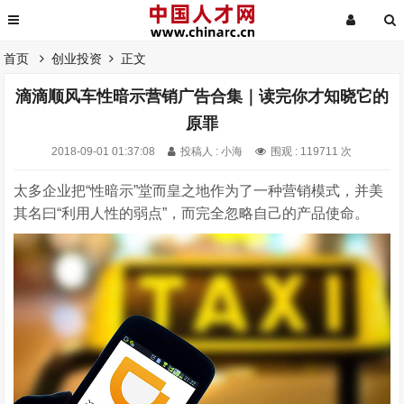
首页
创业投资
正文
滴滴顺风车性暗示营销广告合集｜读完你才知晓它的
原罪
2018-09-01 01:37:08
投稿人 : 小海
围观 : 119711 次
太多企业把“性暗示”堂而皇之地作为了一种营销模式，并美
其名曰“利用人性的弱点”，而完全忽略自己的产品使命。