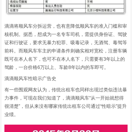
滴滴将顺风车分拆运营，也有意降低顺风车的准入门槛和审
核机制。据悉，想成为一名专车司机，需提供身份证、驾驶
证和行驶证，要求无暴力犯罪、吸毒记录，无酒驾、毒驾等
前科。而顺风车车主的申请条件则确实相对宽松，注册车辆
既可在本人名下，也可不在本人名下，只需要有3年以上的
驾龄，一台价格6万以上、车龄8年以内的车即可。
滴滴顺风车性暗示广告史
有一些围观网友认为，传统出租车也同样出现过类似违法暴
力事件，可现在我们知道了，滴滴顺风车“从一开始就想得
很清楚”，但从来没有哪家传统出租车公司通过“性暗示”提升
业绩。