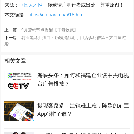
来源：
中国人才网
，转载请注明作者或出处，尊重原创！
本文链接：
https://chinarc.cn/n/18.html
上一篇：
9月营销节点提醒【干货收藏】
下一篇：
乳业黑马汇滋力：奶粉混战期，门店该巧借第三方力量逆
袭
相关文章
海峡头条：如何和福建企业谈中央电视
台广告投放？
提现套路多，注销难上难，陈欧的刷宝
App“涮”了谁？