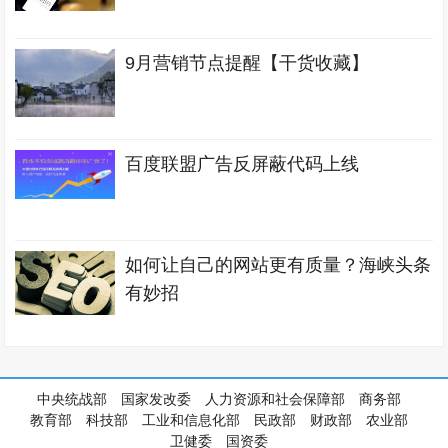
9月营销节点提醒【干货收藏】
百度联盟广告反屏蔽代码上线
如何让自己的网站更有质量？海峡头条
有妙招
中央统战部
国家发改委
人力资源和社会保障部
商务部
教育部
科技部
工业和信息化部
民政部
财政部
农业部
卫健委
国资委