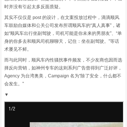
时并没有引起太多反面质疑。
其实不仅仅是 post 的设计，在文案投放过程中，滴滴顺风
车鼓励自媒体和公关公司发布所谓顺风车的“真人真事”，诸
如“顺风车出行坐副驾驶，司机可能是你未来的男朋友”、“单
身的你多去和顺风司机聊聊天，记住：坐在副驾驶。”等话
术屡见不鲜。
而与此同时，顺风车内性骚扰事件频发，不少友商也因而选
择反向营销，如神州专车的这则系列广告曾得到广泛好评，
Agency 为台湾奥美，Campaign 名为“除了安全，什么都不
会发生。”
▼