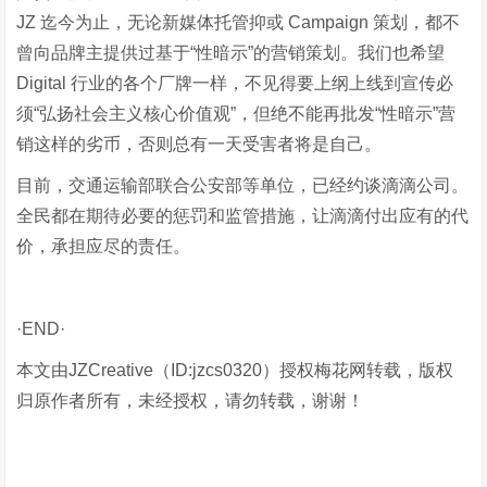
JZ 迄今为止，无论新媒体托管抑或 Campaign 策划，都不
曾向品牌主提供过基于“性暗示”的营销策划。我们也希望
Digital 行业的各个厂牌一样，不见得要上纲上线到宣传必
须“弘扬社会主义核心价值观”，但绝不能再批发“性暗示”营
销这样的劣币，否则总有一天受害者将是自己。
目前，交通运输部联合公安部等单位，已经约谈滴滴公司。
全民都在期待必要的惩罚和监管措施，让滴滴付出应有的代
价，承担应尽的责任。
·END·
本文由JZCreative（ID:jzcs0320）授权梅花网转载，版权
归原作者所有，未经授权，请勿转载，谢谢！