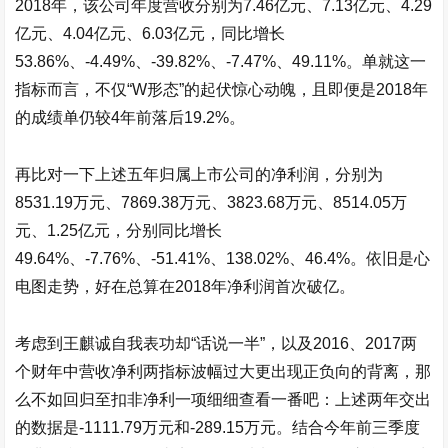
2018年，该公司年度营收分别为7.46亿元、7.13亿元、4.29
亿元、4.04亿元、6.03亿元，同比增长
53.86%、-4.49%、-39.82%、-7.47%、49.11%。单就这一
指标而言，不仅“W形态”的起伏惊心动魄，且即便是2018年
的成绩单仍较4年前落后19.2%。
再比对一下上述五年归属上市公司的净利润，分别为
8531.19万元、7869.38万元、3823.68万元、8514.05万
元、1.25亿元，分别同比增长
49.64%、-7.76%、-51.41%、138.02%、46.4%。依旧是心
电图走势，好在总算在2018年净利润首次破亿。
考虑到王麒诚自我表功却“话说一半”，以及2016、2017两
个财年中营收净利两指标波幅过大更出现正负向的背离，那
么不如回归至扣非净利一项细细查看一番吧：上述两年交出
的数据是-1111.79万元和-289.15万元。结合今年前三季度