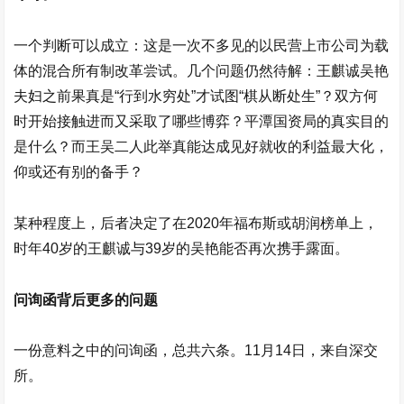
一个判断可以成立：这是一次不多见的以民营上市公司为载
体的混合所有制改革尝试。几个问题仍然待解：王麒诚吴艳
夫妇之前果真是“行到水穷处”才试图“棋从断处生”？双方何
时开始接触进而又采取了哪些博弈？平潭国资局的真实目的
是什么？而王吴二人此举真能达成见好就收的利益最大化，
仰或还有别的备手？
某种程度上，后者决定了在2020年福布斯或胡润榜单上，
时年40岁的王麒诚与39岁的吴艳能否再次携手露面。
问询函背后更多的问题
一份意料之中的问询函，总共六条。11月14日，来自深交
所。