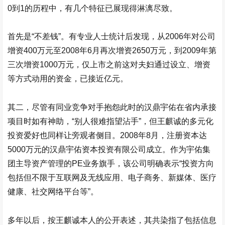
0到1的历程中，有几个特征已展现得淋漓尽致。
首先是“不差钱”。有专业人士统计后发现，从2006年对公司
增资400万元至2008年6月再次增资2650万元，到2009年第
三次增资1000万元，仅上市之前这对夫妇通过设立、增资
等方式动用的资金，已接近亿元。
其二，尽管有同业竞争对手抱怨此时的
汉鼎宇佑
在省内承接
项目时如有神助，“别人很难指望沾手”，但王麒诚的多元化
投资爱好也同样让旁观者侧目。2008年8月，注册资本达
5000万元的
汉鼎宇佑
资本投资有限公司成立。作为宇佑集
团主导资产管理的PE业务旗手，该公司明确表示“投资方向
包括但不限于互联网及无线应用、电子商务、新媒体、医疗
健康、社交网络平台等”。
多年以后，按王麒诚本人的公开表述，其共染指了包括信息