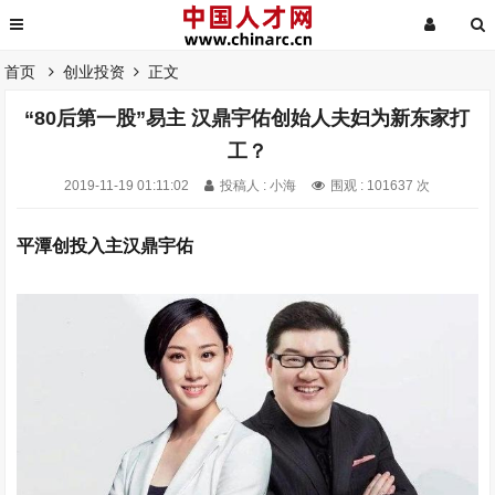
首页
创业投资
正文
“80后第一股”易主 汉鼎宇佑创始人夫妇为新东家打
工？
2019-11-19 01:11:02
投稿人 : 小海
围观 : 101637 次
平潭创投入主
汉鼎宇佑