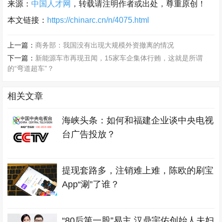
来源：
中国人才网
，转载请注明作者或出处，尊重原创！
本文链接：
https://chinarc.cn/n/4075.html
上一篇：
商务部：我国没有出现大规模外资撤离的情况
下一篇：
新能源车市再现丑闻，15家车企集体行贿，这就是所谓
的“弯道超车”？
相关文章
海峡头条：如何和福建企业谈中央电视
台广告投放？
提现套路多，注销难上难，陈欧的刷宝
App“涮”了谁？
“80后第一股”易主 汉鼎宇佑创始人夫妇