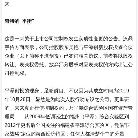
来。
奇特的“平衡”
这是一则关于上市公司控制权发生实质性变更的公告。
汉鼎
宇佑
方面表示，公司控股股东吴艳与平潭创新股权投资合伙
企业（以下简称平潭创投）已签订相关协议，前者将以股权
转让、表决权委托、放弃部分股权对应表决权的方式出让公
司控制权。
平潭创投的现身，足够醒目。不仅因为其成立时间为2019
年10月28日，显然是为此次入股行动专设之公司。更重要
的，未来真正行使控制权的，乃平潭综合试验区国有资产管
理局——从2009年低调诞生的福州（平潭）综合实验区到
2012年更名后全国关注的福建省平潭综合实验区，凭借“国
家战略”定位的海西经济特区，任何人都清楚个中的分量。