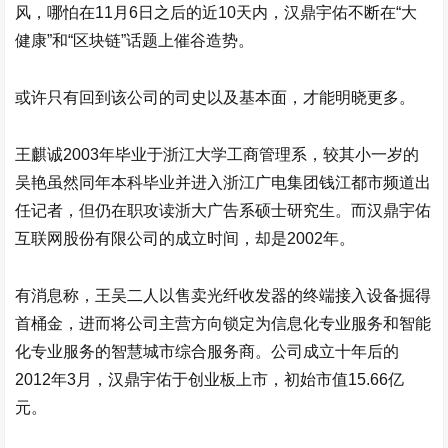
风，哪怕在11月6日之后的近10天内，
汉鼎宇佑
不断在“大
健康”和“区块链”话题上催谷造势。
或许只有回到该公司的司史以及基本面，才能明晓更多。
王麒诚2003年毕业于浙江大学工商管理系，较其小一岁的
吴艳虽然同年本科毕业并进入浙江广电集团钱江都市频道出
任记者，但仍在职攻读浙大广告系硕士研究生。而
汉鼎宇佑
互联网股份有限公司的成立时间，却是2002年。
有消息称，王吴二人以售卖光纤收发器的终端接入设备掘得
首桶金，进而将公司主营方向锁定为信息化专业服务和智能
化专业服务的智慧城市综合服务商。公司成立十年后的
2012年3月，
汉鼎宇佑
于创业板上市，初始市值15.66亿
元。