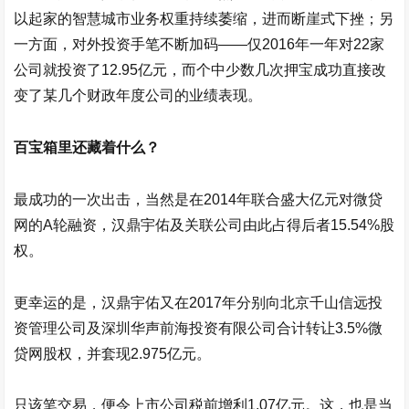
以起家的智慧城市业务权重持续萎缩，进而断崖式下挫；另
一方面，对外投资手笔不断加码——仅2016年一年对22家
公司就投资了12.95亿元，而个中少数几次押宝成功直接改
变了某几个财政年度公司的业绩表现。
百宝箱里还藏着什么？
最成功的一次出击，当然是在2014年联合盛大亿元对
微贷
网
的A轮融资，
汉鼎宇佑
及关联公司由此占得后者15.54%股
权。
更幸运的是，
汉鼎宇佑
又在2017年分别向北京千山信远投
资管理公司及深圳华声前海投资有限公司合计转让3.5%
微
贷网
股权，并套现2.975亿元。
只该笔交易，便令上市公司税前增利1.07亿元。这，也是当