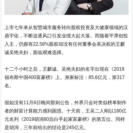
上市七年来从智慧城市服务转向股权投资及大健康领域的
汉
鼎宇佑
，不断追逐风口引发业绩大起大落。而随着平潭创投
入主，仍握有22.58%股权却没有任何董事会表决权的王麒
诚吴艳夫妇，面临艰难选择。
十二个小时之后，王麒诚、吴艳夫妇的名字出现在《2019
福布斯中国400富豪榜》上。身家标注：85.6亿元，第317
名。
假如没有11月6日晚间那则公告，外界只会对类似榜单制作
者的财富计算能力感到困惑。十天前，王吴二人刚以180亿
元名列《2019胡润80后白手起家富豪榜》的第五位。同样
是胡润，三年前给出的结论是245亿元。