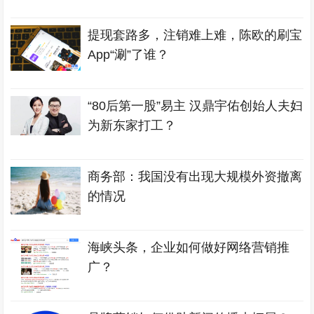
提现套路多，注销难上难，陈欧的刷宝
App“涮”了谁？
“80后第一股”易主 汉鼎宇佑创始人夫妇
为新东家打工？
商务部：我国没有出现大规模外资撤离
的情况
海峡头条，企业如何做好网络营销推
广？